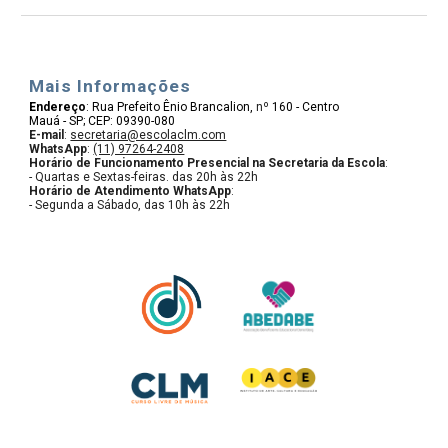
Mais Informações
Endereço
:
Rua Prefeito Ênio Brancalion,
nº
160 - Centro
Mauá - SP; CEP: 09390-080
E-mail
:
secretaria@escolaclm.com
WhatsApp
:
(11) 97264-2408
Horário de Funcionamento Presencial na Secretaria da Escola
:
- Quartas e Sextas-feiras. das 20h às 22h
Horário de Atendimento WhatsApp
:
- Segunda a Sábado, das 10h às 22h