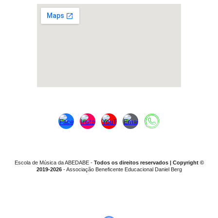
Escola de Música da ABEDABE -
T
odos os direitos reservados |
C
opyright ©
20
19-2026
- Associação Beneficente Educacional Daniel Berg