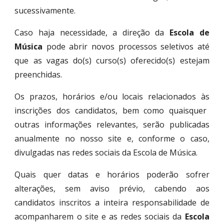
sucessivamente.
Caso haja necessidade, a direção da
E
scola de
Música
pode abrir novos processos seletivos até
que as vagas do(s) curso(s
)
oferecido(s) estejam
preenchidas.
Os prazos, horários
e/ou
locais
relacionados às
inscriç
ões
dos candidatos, bem
como quaisquer
outras informações relevantes
, serão publicad
a
s
anualmente
no nosso site e, conforme o caso,
divulgadas nas redes sociais da Escola de Música
.
Quais quer datas e horários poderão sofrer
alterações, sem aviso prévio, cabendo aos
candidatos inscritos a inteira responsabilidade de
acompanharem o site e as redes sociais da
Escola